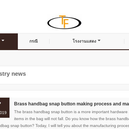
กรณี
โรงงานแสดง
stry news
7
Brass handbag snap button making process and m
The brass handbag snap button is a more important hardware a
019
items in the bag will not fall. Do you know how the brass han
dbag snap button? Today, I will tell you about the manufacturing pro