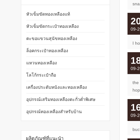
sna
หัวเข็มขัดทองเหลืองแท้
2
หัวเข็มขัดกระเป๋าทองเหลือง
09-2
ตะขอแขวนสุนัขทองเหลือง
I ho
ล็อคกระเป๋าทองเหลือง
1
แหวนทองเหลือง
09-2
โลโก้กระเป๋าถือ
the
เครื่องประดับหนังและทองเหลือง
hop
อุปกรณ์เสริมทองเหลืองตะกั่วต่ำพิเศษ
1
อุปกรณ์ทองเหลืองสำหรับบ้าน
09-2
buc
ผลิตภัณฑ์ที่แนะนำ