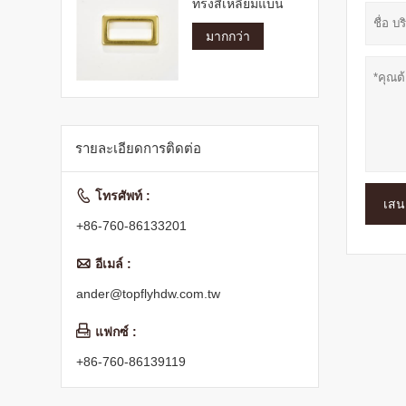
ทรงสี่เหลี่ยมแบน
มากกว่า
รายละเอียดการติดต่อ

โทรศัพท์ :
เสน
+86-760-86133201

อีเมล์ :
ander@topflyhdw.com.tw

แฟกซ์ :
+86-760-86139119