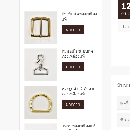
1
09-2
หัวเข็มขัดทองเหลือง
แท้
Let'
มากกว่า
ตะขอเกี่ยวแบบกด
ทองเหลืองแท้
มากกว่า
รับรา
ห่วงรูปตัว D ทำจาก
ทองเหลืองแท้
มากกว่า
แหวนทองเหลืองแท้