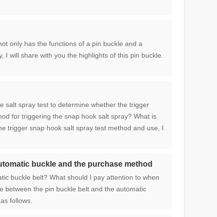
not only has the functions of a pin buckle and a
 will share with you the highlights of this pin buckle.
e salt spray test to determine whether the trigger
hod for triggering the snap hook salt spray? What is
 the trigger snap hook salt spray test method and use, I
 automatic buckle and the purchase method
tic buckle belt? What should I pay attention to when
nce between the pin buckle belt and the automatic
as follows.