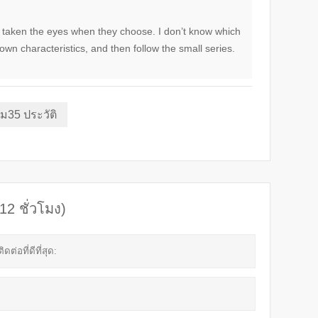
ve taken the eyes when they choose. I don’t know which
own characteristics, and then follow the small series.
ม35 ประวัติ
12 ชั่วโมง)