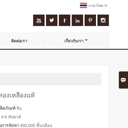
ภาษาไทย







ติดต่อเรา
เกี่ยวกับเรา

ดทองเหลืองแท้
ผลิตภัณฑ์
จีน
บ
4-6 สัปดาห์
นการจัดหา
400,000 ชิ้น/เดือน