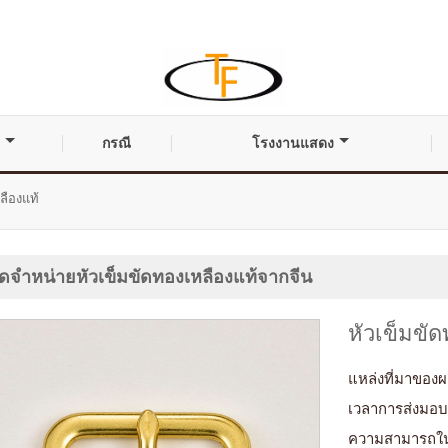
กรณี
โรงงานแสดง
ลืองแท้
้จัดจำหน่ายหัวเข็มขัดทองเหลืองแท้จากจีน
หัวเข็มขั
แหล่งที่มาของ
เวลาการส่งมอ
ความสามารถใ