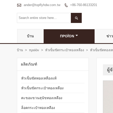

ander@topflyhdw.com.tw
+86-760-86133201


บ้าน
ΠΡΟΪΌΝ
ข่าว
บ้าน
>
προϊόν
>
หัวเข็มขัดกระเป๋าทองเหลือง
>
หัวเข็มขัดทองเห
ผลิตภัณฑ์
ผู
หัวเข็มขัดทองเหลืองแท้
หัวเข็มขัดกระเป๋าทองเหลือง
ตะขอแขวนสุนัขทองเหลือง
ล็อคกระเป๋าทองเหลือง