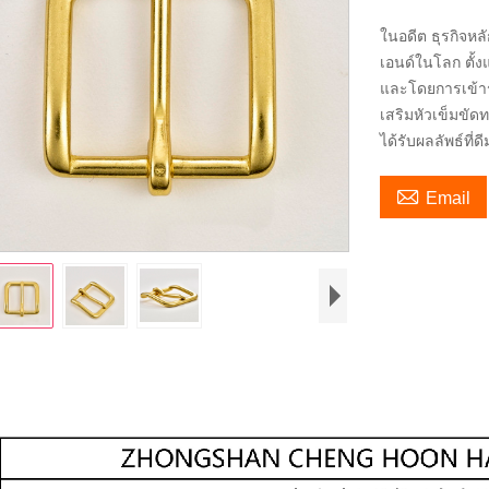
ในอดีต ธุรกิจห
เอนด์ในโลก ตั้ง
และโดยการเข้าร
เสริมหัวเข็มขัด
ได้รับผลลัพธ์ที่

Email