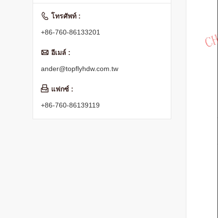

โทรศัพท์ :
+86-760-86133201

อีเมล์ :
ander@topflyhdw.com.tw

แฟกซ์ :
+86-760-86139119